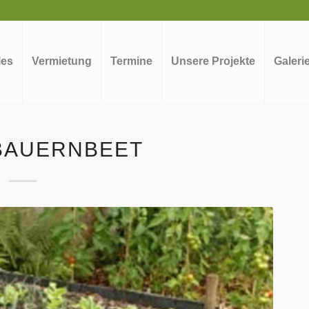
les
Vermietung
Termine
Unsere Projekte
Galeri
BAUERNBEET