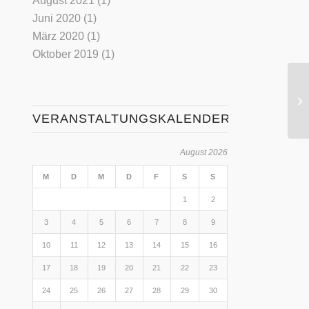
August 2021
(1)
Juni 2020
(1)
März 2020
(1)
Oktober 2019
(1)
VERANSTALTUNGSKALENDER
August 2026
M
D
M
D
F
S
S
1
2
3
4
5
6
7
8
9
10
11
12
13
14
15
16
17
18
19
20
21
22
23
24
25
26
27
28
29
30