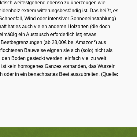
aktisch weitestgehend ebenso zu überzeugen wie
 Weidenholz extrem witterungsbeständig ist. Das heißt, es
Schneefall, Wind oder intensiver Sonneneinstrahlung)
chaft hat es auch vielen anderen Holzarten (die doch
elmäßig ein Austausch erforderlich ist) etwas
en Beetbegrenzungen
(ab 28,00€ bei Amazon*)
aus
flochtenen Bauweise eignen sie sich (solo) nicht als
n den Boden gesteckt werden, einfach viel zu weit
ch ist kein homogenes Ganzes vorhanden, das Wurzeln
h oder in ein benachbartes Beet auszubreiten. (Quelle: