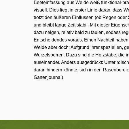
Beeteinfassung aus Weide weiß funktional-pr
visuell. Dies liegt in erster Linie daran, dass
trotzt den äußeren Einflüssen (ob Regen oder 
und bleibt lange Zeit stabil. Mit dieser Eigens
dazu neigen, relativ bald zu faulen, sodass reg
Entscheidendes voraus. Einen Nachteil hab
Weide aber doch: Aufgrund ihrer speziellen, ge
Wurzelsperren. Dazu sind die Holzstäbe, die i
auseinander. Anders ausgedrückt: Unterirdis
daran hindern könnte, sich in den Rasenbereic
Gartenjournal)