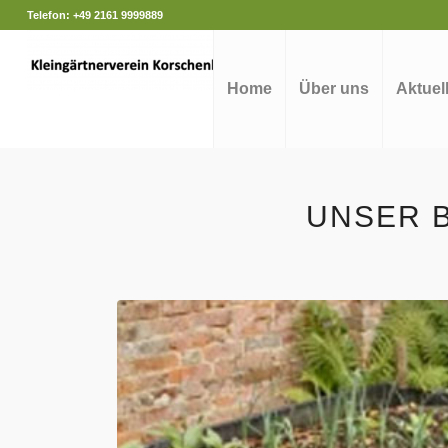
Telefon: +49 2161 9999889
Home
Über uns
Aktuel
UNSER 