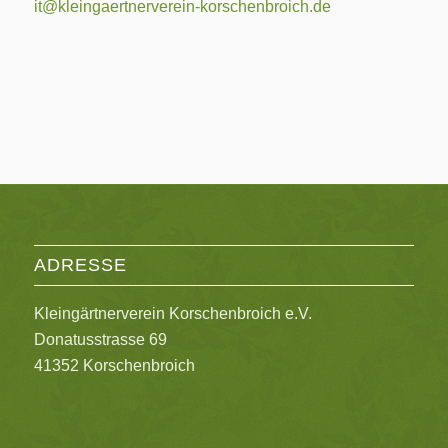
it@kleingaertnerverein-korschenbroich.de
ADRESSE
Kleingärtnerverein Korschenbroich e.V.
Donatusstrasse 69
41352 Korschenbroich