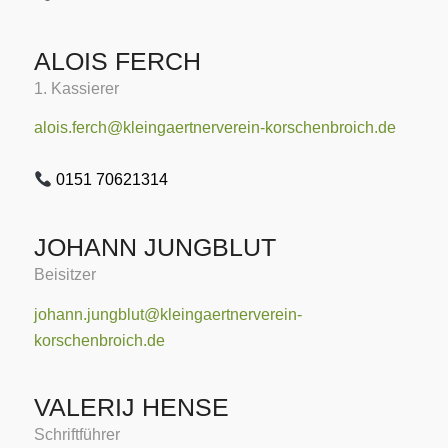
ALOIS FERCH
1. Kassierer
alois.ferch@kleingaertnerverein-korschenbroich.de
0151 70621314
JOHANN JUNGBLUT
Beisitzer
johann.jungblut@kleingaertnerverein-
korschenbroich.de
VALERIJ HENSE
Schriftführer