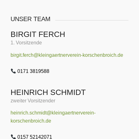
UNSER TEAM
BIRGIT FERCH
1. Vorsitzende
birgit.ferch@kleingaertnerverein-korschenbroich.de
0171 3819588
HEINRICH SCHMIDT
zweiter Vorsitzender
heinrich.schmidt@kleingaertnerverein-
korschenbroich.de
0157 52142071