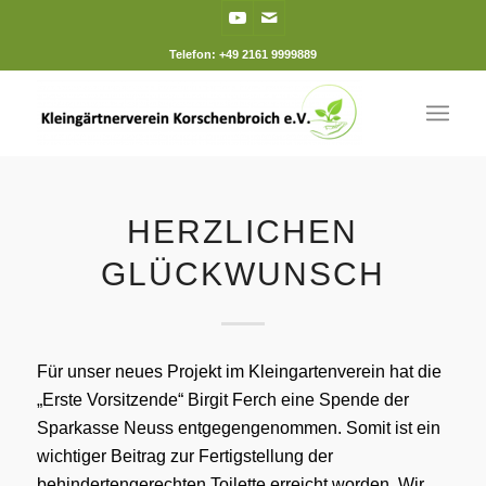
Telefon: +49 2161 9999889
HERZLICHEN
GLÜCKWUNSCH
Für unser neues Projekt im Kleingartenverein hat die
„Erste Vorsitzende“ Birgit Ferch eine Spende der
Sparkasse Neuss entgegengenommen. Somit ist ein
wichtiger Beitrag zur Fertigstellung der
behindertengerechten Toilette erreicht worden. Wir