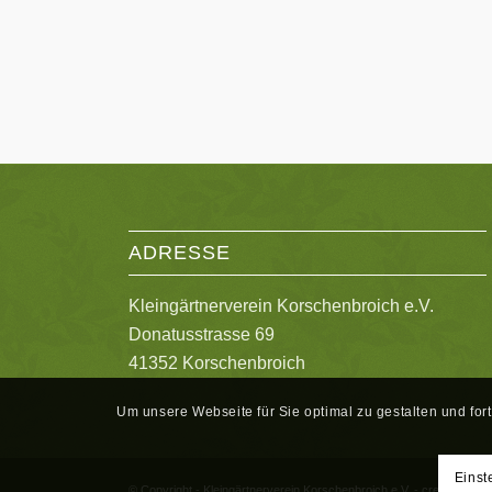
ADRESSE
Kleingärtnerverein Korschenbroich e.V.
Donatusstrasse 69
41352 Korschenbroich
Um unsere Webseite für Sie optimal zu gestalten und fo
Einst
© Copyright - Kleingärtnerverein Korschenbroich e.V. - created by 