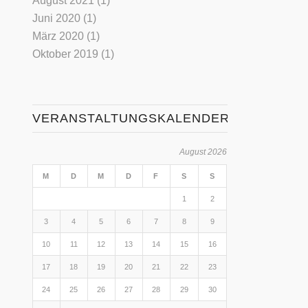
August 2021
(1)
Juni 2020
(1)
März 2020
(1)
Oktober 2019
(1)
VERANSTALTUNGSKALENDER
August 2026
M
D
M
D
F
S
S
1
2
3
4
5
6
7
8
9
10
11
12
13
14
15
16
17
18
19
20
21
22
23
24
25
26
27
28
29
30