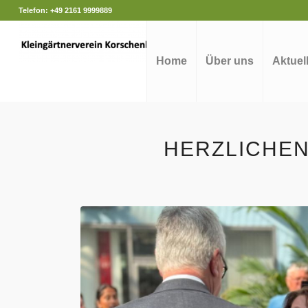
Telefon: +49 2161 9999889
Home
Über uns
Aktuel
HERZLICHE