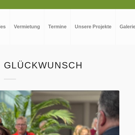
les
Vermietung
Termine
Unsere Projekte
Galeri
N GLÜCKWUNSCH