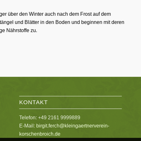
ger über den Winter auch nach dem Frost auf dem
ängel und Blätter in den Boden und beginnen mit deren
ge Nährstoffe zu.
KONTAKT
Telefon: +49 2161 9999889
E-Mail:
birgit.ferch@kleingaertnerverein-
korschenbroich.de