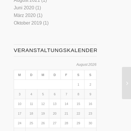
August 2021
(1)
Juni 2020
(1)
März 2020
(1)
Oktober 2019
(1)
VERANSTALTUNGSKALENDER
August 2026
M
D
M
D
F
S
S
1
2
3
4
5
6
7
8
9
10
11
12
13
14
15
16
17
18
19
20
21
22
23
24
25
26
27
28
29
30