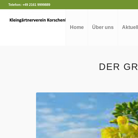
Telefon: +49 2161 9999889
Home
Über uns
Aktuel
DER G