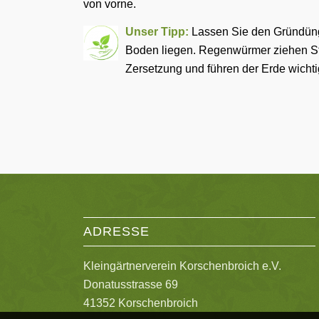
von vorne.
Unser Tipp:
Lasse
n Sie den Gründün
Boden liegen. Regenwürmer ziehen St
Zersetzung und führen der Erde wichti
ADRESSE
Kleingärtnerverein Korschenbroich e.V.
Donatusstrasse 69
41352 Korschenbroich