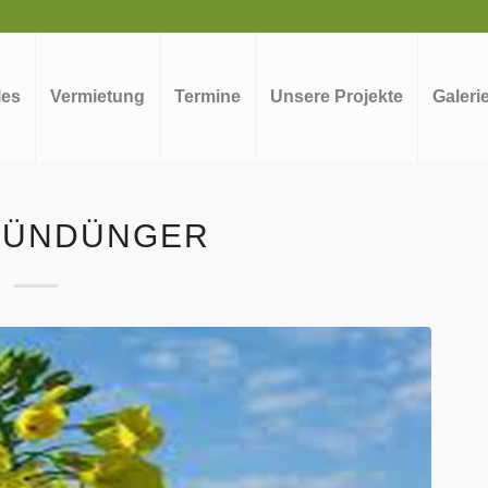
les
Vermietung
Termine
Unsere Projekte
Galeri
RÜNDÜNGER