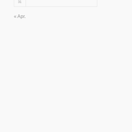
31
« Apr.