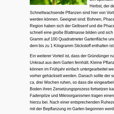
Herbst, der d
Schnellwachsende Pflanzen sind hier von Vort
werden können. Geeignet sind: Bohnen, Phacel
Region haben sich der Gelbsenf und die Phaceli
schnell eine große Blattmasse bilden und sich 
Gramm auf 100 Quadratmeter Gartenfläche und
dem bis zu 1 Kilogramm Stickstoff enthalten ist
Ein weiterer Vorteil ist, dass der Gründünger 
Unkraut aus dem Garten fernhält. Kleine Pflan
können im Frühjahr einfach untergearbeitet we
vorher gehäckselt werden. Danach sollte der s
ca. drei Wochen ruhen, so dass die eingearbe
Boden ihren Zersetzungsprozess fortsetzen k
Fadenpilze und Mikroorganismen tragen einen 
hierzu bei. Nach einer entsprechenden Ruhez
mit der Bepflanzung im Garten begonnen werden