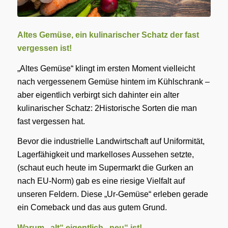
Altes Gemüse, ein kulinarischer Schatz der fast
vergessen ist!
„Altes Gemüse“ klingt im ersten Moment vielleicht
nach vergessenem Gemüse hintem im Kühlschrank –
aber eigentlich verbirgt sich dahinter ein alter
kulinarischer Schatz: 2Historische Sorten die man
fast vergessen hat.
Bevor die industrielle Landwirtschaft auf Uniformität,
Lagerfähigkeit und markelloses Aussehen setzte,
(schaut euch heute im Supermarkt die Gurken an
nach EU-Norm) gab es eine riesige Vielfalt auf
unseren Feldern. Diese „Ur-Gemüse“ erleben gerade
ein Comeback und das aus gutem Grund.
Warum „alt“ eigentlich „neu“ ist!