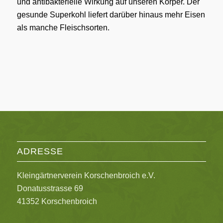
und antibakterielle Wirkung auf unseren Körper. Der
gesunde Superkohl liefert darüber hinaus mehr Eisen
als manche Fleischsorten.
ADRESSE
Kleingärtnerverein Korschenbroich e.V.
Donatusstrasse 69
41352 Korschenbroich