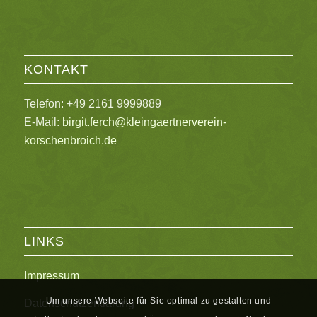
KONTAKT
Telefon: +49 2161 9999889
E-Mail:
birgit.ferch@kleingaertnerverein-
korschenbroich.de
LINKS
Impressum
Um unsere Webseite für Sie optimal zu gestalten und
Datenschutzerklärung