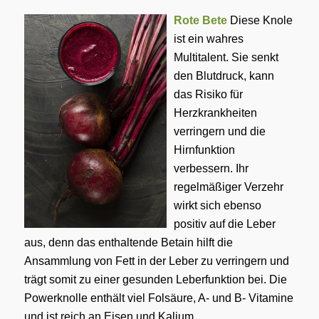
Rote Bete
Diese Knole
ist ein wahres
Multitalent. Sie senkt
den Blutdruck, kann
das Risiko für
Herzkrankheiten
verringern und die
Hirnfunktion
verbessern. Ihr
regelmäßiger Verzehr
wirkt sich ebenso
positiv auf die Leber
aus, denn das enthaltende Betain hilft die
Ansammlung von Fett in der Leber zu verringern und
trägt somit zu einer gesunden Leberfunktion bei. Die
Powerknolle enthält viel Folsäure, A- und B- Vitamine
und ist reich an Eisen und Kalium.