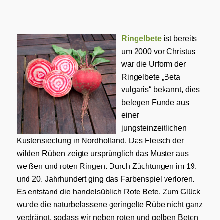
Ringelbete
ist bereits
um 2000 vor Christus
war die Urform der
Ringelbete „Beta
vulgaris“ bekannt, dies
belegen Funde aus
einer
jungsteinzeitlichen
Küstensiedlung in Nordholland. Das Fleisch der
wilden Rüben zeigte ursprünglich das Muster aus
weißen und roten Ringen. Durch Züchtungen im 19.
und 20. Jahrhundert ging das Farbenspiel verloren.
Es entstand die handelsüblich Rote Bete. Zum Glück
wurde die naturbelassene geringelte Rübe nicht ganz
verdrängt, sodass wir neben roten und gelben Beten