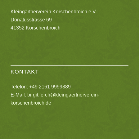
Kleingärtnerverein Korschenbroich e.V.
Donatusstrasse 69
41352 Korschenbroich
KONTAKT
Telefon: +49 2161 9999889
E-Mail:
birgit.ferch@kleingaertnerverein-
korschenbroich.de