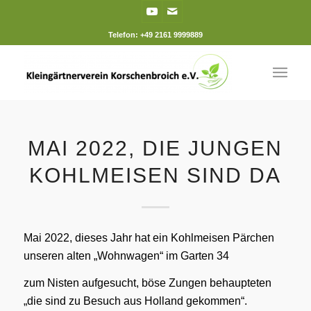
Telefon: +49 2161 9999889
MAI 2022, DIE JUNGEN
KOHLMEISEN SIND DA
Mai 2022, dieses Jahr hat ein Kohlmeisen Pärchen
unseren alten „Wohnwagen“ im Garten 34
zum Nisten aufgesucht, böse Zungen behaupteten
„die sind zu Besuch aus Holland gekommen“.